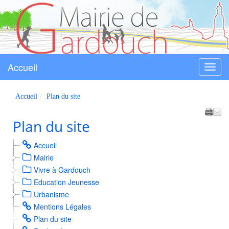
Accueil
Menu
Gardouch
Accueil
Plan du site
Plan du site
Accueil
Mairie
Vivre à Gardouch
Education Jeunesse
Urbanisme
Mentions Légales
Plan du site