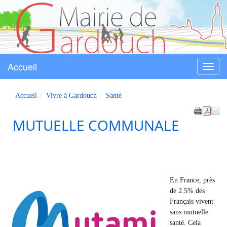
Accueil
Menu
Gardouch
Accueil
Vivre à Gardouch
Santé
MUTUELLE COMMUNALE
En France, près
de 2.5% des
Français vivent
sans mutuelle
santé. Cela