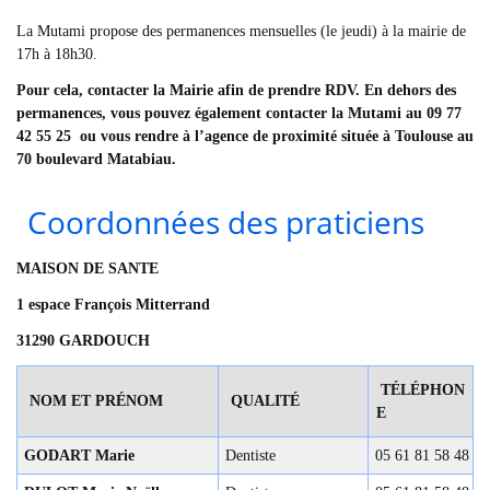
La Mutami propose des permanences mensuelles (le jeudi) à la mairie de
17h à 18h30.
Pour cela, contacter la Mairie afin de prendre RDV. En dehors des
permanences, vous pouvez également contacter la Mutami au 09 77
42 55 25 ou vous rendre à l’agence de proximité située à Toulouse au
70 boulevard Matabiau.
Coordonnées des praticiens
MAISON DE SANTE
1 espace François Mitterrand
31290 GARDOUCH
TÉLÉPHON
NOM ET PRÉNOM
QUALITÉ
E
GODART Marie
Dentiste
05 61 81 58 48