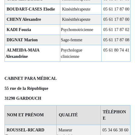
BOUDART-CASES Elodie
Kinésithérapeute
05 61 17 87 00
CHENY Alexandre
Kinésithérapeute
05 61 17 87 00
KADI Fouzia
Psychomotricienne
05 61 17 87 02
DIGNAT Marion
Sage-femme
05 61 17 87 08
ALMEIDA-MAIA
Psychologue
05 61 80 74 41
Alexandrine
clinicienne
CABINET PARA MÉDICAL
55 rue de la République
31290 GARDOUCH
TÉLÉPHON
NOM ET PRÉNOM
QUALITÉ
E
ROUSSEL-RICARD
Masseur
05 34 66 38 60