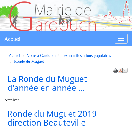
Accueil
Menu
Gardouch
Accueil
Vivre à Gardouch
Les manifestations populaires
Ronde du Muguet
La Ronde du Muguet
d'année en année ...
Archives
Ronde du Muguet 2019
direction Beauteville