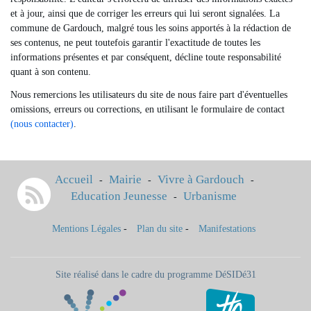
et à jour, ainsi que de corriger les erreurs qui lui seront signalées. La
commune de Gardouch, malgré tous les soins apportés à la rédaction de
ses contenus, ne peut toutefois garantir l'exactitude de toutes les
informations présentes et par conséquent, décline toute responsabilité
quant à son contenu.
Nous remercions les utilisateurs du site de nous faire part d'éventuelles
omissions, erreurs ou corrections, en utilisant le formulaire de contact
(nous contacter)
.
Accueil
Mairie
Vivre à Gardouch
-
-
-
Education Jeunesse
Urbanisme
-
Mentions Légales
-
Plan du site
-
Manifestations
Site réalisé dans le cadre du programme DéSIDé31