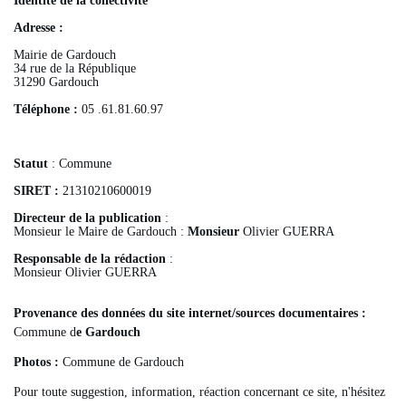
Identité de la collectivité
Adresse :
Mairie de Gardouch
34 rue de la République
31290 Gardouch
Téléphone :
05 .61.81.60.97
Statut
: Commune
SIRET
:
21310210600019
Directeur de la publication
:
Monsieur le Maire de Gardouch :
Monsieur
Olivier GUERRA
Responsable de la rédaction
:
Monsieur Olivier GUERRA
Provenance des données du site internet/sources documentaires :
Commune d
e Gardouch
Photos :
Commune de Gardouch
Pour toute suggestion, information, réaction concernant ce site, n'hésitez