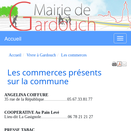
Accueil
Menu
Gardouch
Accueil
Vivre à Gardouch
Les commerces
Les commerces présents
sur la commune
ANGELINA COIFFURE
35 rue de la République....................05.67.33.81.77
COOPERATIVE Au Pain Levé
Lieu-dit La Gasignole.......................06 78 21 21 27
PRESSE TABAC