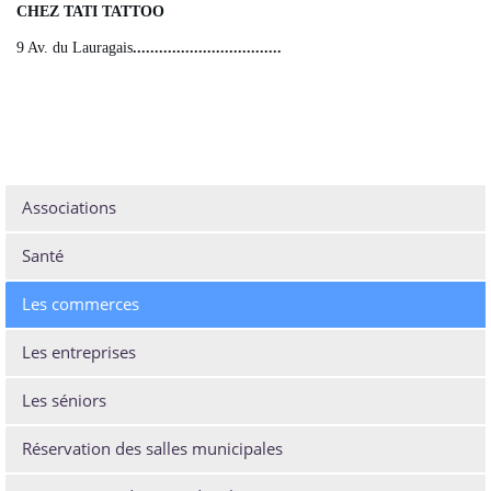
CHEZ TATI TATTOO
9 Av. du Lauragais
..................................
Associations
Santé
Les commerces
Les entreprises
Les séniors
Réservation des salles municipales