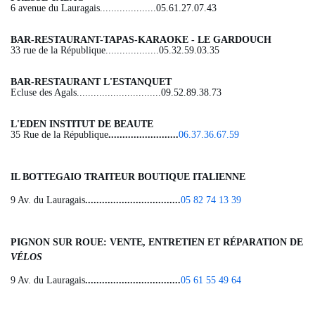
6 avenue du Lauragais....................05.61.27.07.43
BAR-RESTAURANT-TAPAS-KARAOKE - LE GARDOUCH
33 rue de la République...................05.32.59.03.35
BAR-RESTAURANT L'ESTANQUET
Ecluse des Agals..............................09.52.89.38.73
L'EDEN INSTITUT DE BEAUTE
35 Rue de la République
.........................
06.37.36.67.59
IL BOTTEGAIO TRAITEUR BOUTIQUE ITALIENNE
9 Av. du Lauragais
..................................
05 82 74 13 39
PIGNON SUR ROUE: VENTE, ENTRETIEN ET RÉPARATION DE
VÉLOS
9 Av. du Lauragais
..................................
05 61 55 49 64