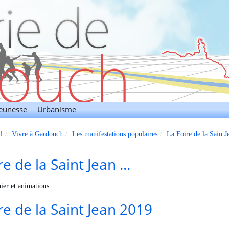
Jeunesse
Urbanisme
l
Vivre à Gardouch
Les manifestations populaires
La Foire de la Sain J
re de la Saint Jean ...
ier et animations
re de la Saint Jean 2019