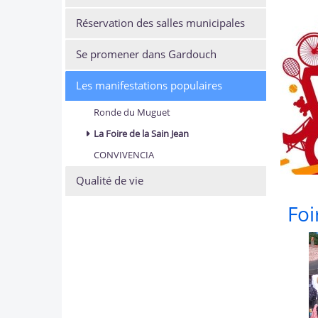
Réservation des salles municipales
Se promener dans Gardouch
Les manifestations populaires
Ronde du Muguet
La Foire de la Sain Jean
CONVIVENCIA
Qualité de vie
Foi