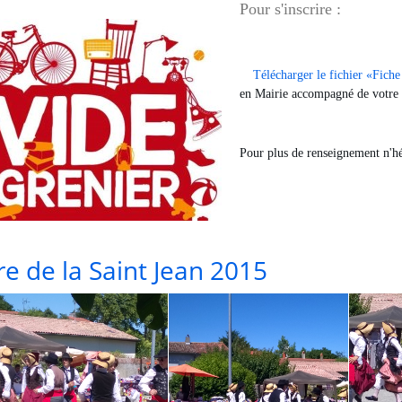
Pour s'inscrire :
Télécharger le fichier «Fich
en Mairie accompagné de votre 
Pour plus de renseignement n'hés
re de la Saint Jean 2015