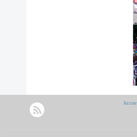
Accue