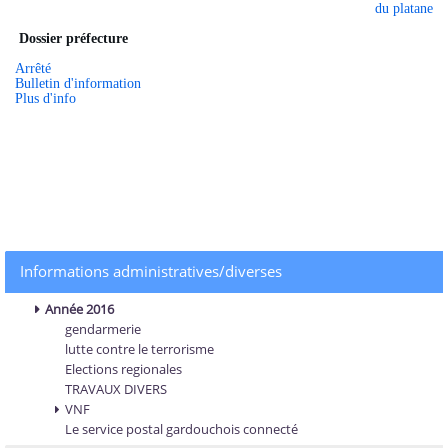
du platane
Dossier préfecture
Arrêté
Bulletin d'information
Plus d'info
Informations administratives/diverses
Année 2016
gendarmerie
lutte contre le terrorisme
Elections regionales
TRAVAUX DIVERS
VNF
Le service postal gardouchois connecté