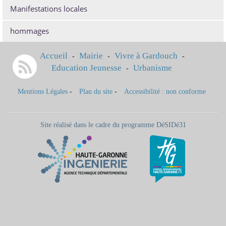
Manifestations locales
hommages
Accueil
Mairie
Vivre à Gardouch
-
-
-
Education Jeunesse
Urbanisme
-
Mentions Légales
-
Plan du site
-
Accessibilité : non conforme
Site réalisé dans le cadre du programme DéSIDé31