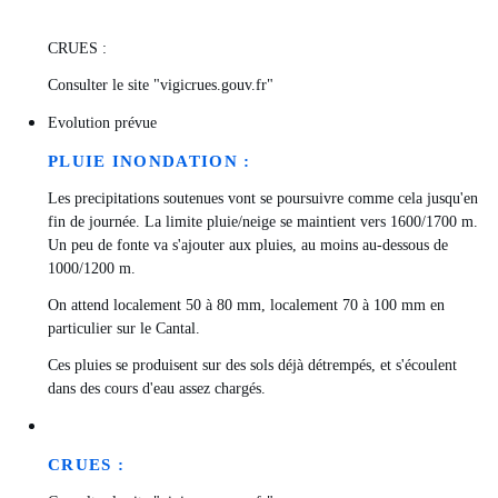
CRUES :
Consulter le site "vigicrues.gouv.fr"
Evolution prévue
PLUIE INONDATION :
Les precipitations soutenues vont se poursuivre comme cela jusqu'en
fin de journée. La limite pluie/neige se maintient vers 1600/1700 m.
Un peu de fonte va s'ajouter aux pluies, au moins au-dessous de
1000/1200 m.
On attend localement 50 à 80 mm, localement 70 à 100 mm en
particulier sur le Cantal.
Ces pluies se produisent sur des sols déjà détrempés, et s'écoulent
dans des cours d'eau assez chargés.
CRUES :