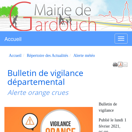
Accueil
Menu
Gardouch
Accueil
Répertoire des Actualités
Alerte météo
Bulletin de vigilance
départemental
Alerte orange crues
Bulletin de
vigilance
Publié le lundi 1
février 2021,