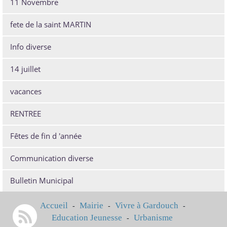
11 Novembre
fete de la saint MARTIN
Info diverse
14 juillet
vacances
RENTREE
Fêtes de fin d 'année
Communication diverse
Bulletin Municipal
Accueil
Mairie
Vivre à Gardouch
-
-
-
Education Jeunesse
Urbanisme
-