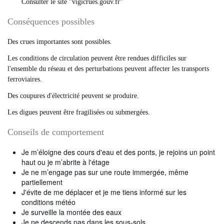
Consulter le site "vigicrues.gouv.fr"
Conséquences possibles
Des crues importantes sont possibles.
Les conditions de circulation peuvent être rendues difficiles sur
l'ensemble du réseau et des perturbations peuvent affecter les transports
ferroviaires.
Des coupures d'électricité peuvent se produire.
Les digues peuvent être fragilisées ou submergées.
Conseils de comportement
Je m’éloigne des cours d'eau et des ponts, je rejoins un point
haut ou je m’abrite à l'étage
Je ne m’engage pas sur une route immergée, même
partiellement
J'évite de me déplacer et je me tiens informé sur les
conditions météo
Je surveille la montée des eaux
Je ne descends pas dans les sous-sols