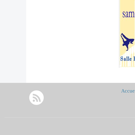
Accue