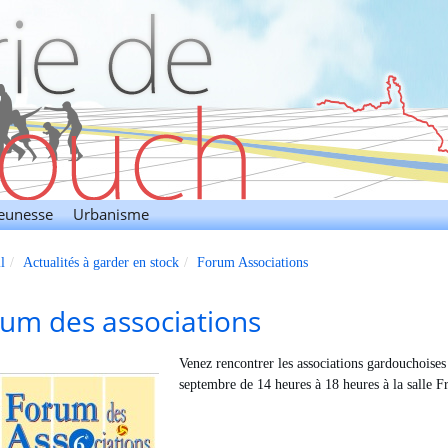
Jeunesse
Urbanisme
l
Actualités à garder en stock
Forum Associations
um des associations
Venez rencontrer les associations gardouchoises
septembre de 14 heures à 18 heures à la salle F