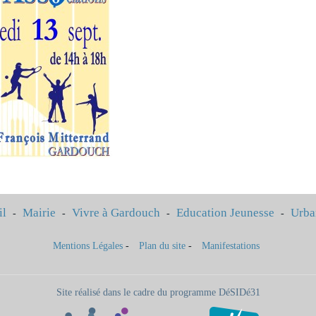
il
Mairie
Vivre à Gardouch
Education Jeunesse
Urba
-
-
-
-
Mentions Légales
-
Plan du site
-
Manifestations
Site réalisé dans le cadre du programme DéSIDé31