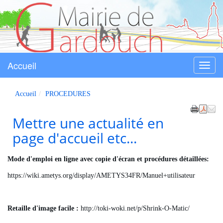
Accueil
Menu
Gardouch
Accueil
PROCEDURES
Mettre une actualité en
page d'accueil etc...
Mode d'emploi en ligne avec copie d'écran et procédures détaillées:
https://wiki.ametys.org/display/AMETYS34FR/Manuel+utilisateur
Retaille d'image facile :
http://toki-woki.net/p/Shrink-O-Matic/